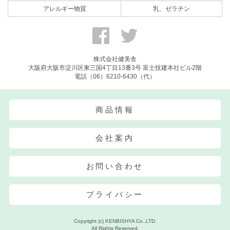
アレルギー物質
乳、ゼラチン
株式会社健美舎
大阪府大阪市淀川区東三国4丁目13番3号 富士技建本社ビル2階
電話（06）6210-6430（代）
商品情報
会社案内
お問い合わせ
プライバシー
Copyright (c) KENBISHYA Co.,LTD.
All Rights Reserved.