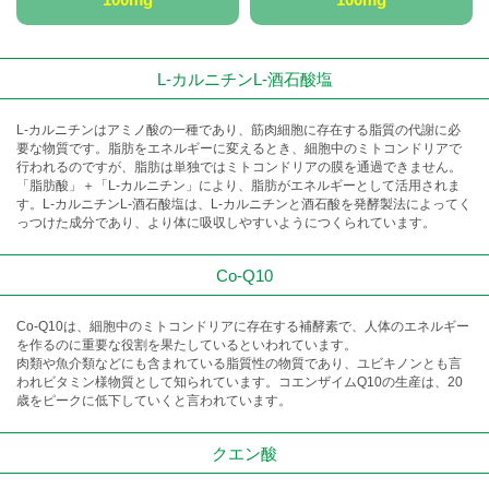
L-カルニチンL-酒石酸塩
L-カルニチンはアミノ酸の一種であり、筋肉細胞に存在する脂質の代謝に必
要な物質です。脂肪をエネルギーに変えるとき、細胞中のミトコンドリアで
行われるのですが、脂肪は単独ではミトコンドリアの膜を通過できません。
「脂肪酸」＋「L-カルニチン」により、脂肪がエネルギーとして活用されま
す。L-カルニチンL-酒石酸塩は、L-カルニチンと酒石酸を発酵製法によってく
っつけた成分であり、より体に吸収しやすいようにつくられています。
Co-Q10
Co-Q10は、細胞中のミトコンドリアに存在する補酵素で、人体のエネルギー
を作るのに重要な役割を果たしているといわれています。
肉類や魚介類などにも含まれている脂質性の物質であり、ユビキノンとも言
われビタミン様物質として知られています。コエンザイムQ10の生産は、20
歳をピークに低下していくと言われています。
クエン酸