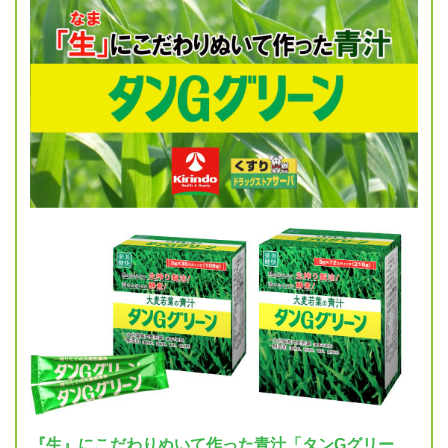
『生』にこだわりぬいて作った青汁「タンGグリー