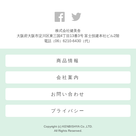
株式会社健美舎
大阪府大阪市淀川区東三国4丁目13番3号 富士技建本社ビル2階
電話（06）6210-6430（代）
商品情報
会社案内
お問い合わせ
プライバシー
Copyright (c) KENBISHYA Co.,LTD.
All Rights Reserved.