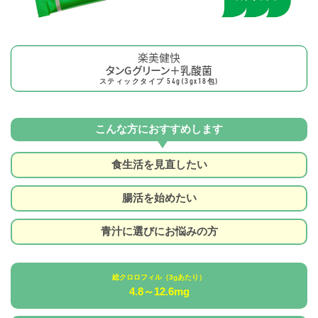
楽美健快
タンGグリーン＋乳酸菌
スティックタイプ 54g(3gx18包)
こんな方におすすめします
食生活を見直したい
腸活を始めたい
青汁に選びにお悩みの方
総クロロフィル（3gあたり）
4.8～12.6mg