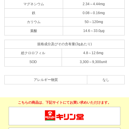
マグネシウム
2.34～4.44mg
鉄
0.08～0.16mg
カリウム
50～120mg
葉酸
14.6～33.0μg
規格成分及びその含有量(3gあたり)
総クロロフィル
4.8～12.6mg
SOD
3,300～9,300unit
アレルギー物質
なし
こちらの商品は、下記サイトにてお買い求めいただけます。