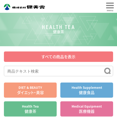
menu
HEALTH TEA
健康茶
すべての商品を表示
DIET & BEAUTY
Health Supplement
ダイエット・美容
健康食品
Health Tea
Medical Equipment
健康茶
医療機器