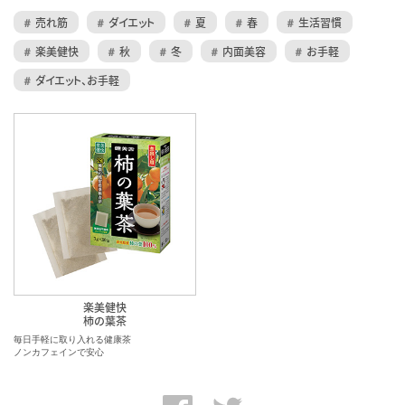
売れ筋
ダイエット
夏
春
生活習慣
楽美健快
秋
冬
内面美容
お手軽
ダイエット、お手軽
楽美健快
柿の葉茶
毎日手軽に取り入れる健康茶
ノンカフェインで安心